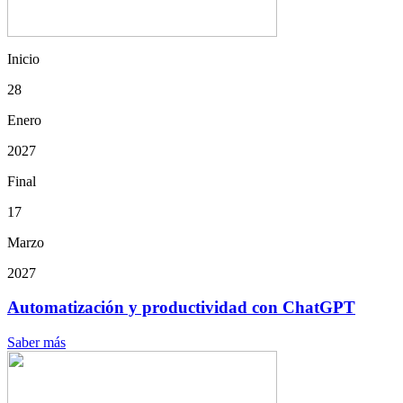
Inicio
28
Enero
2027
Final
17
Marzo
2027
Automatización y productividad con ChatGPT
Saber más