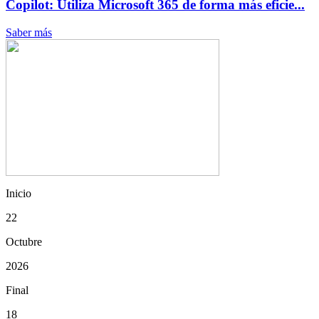
Copilot: Utiliza Microsoft 365 de forma más eficie...
Saber más
Inicio
22
Octubre
2026
Final
18