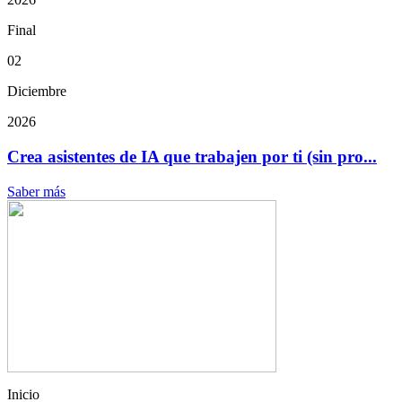
Final
02
Diciembre
2026
Crea asistentes de IA que trabajen por ti (sin pro...
Saber más
Inicio