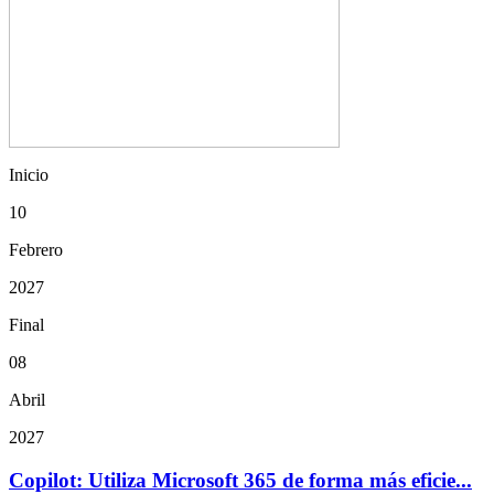
Inicio
10
Febrero
2027
Final
08
Abril
2027
Copilot: Utiliza Microsoft 365 de forma más eficie...